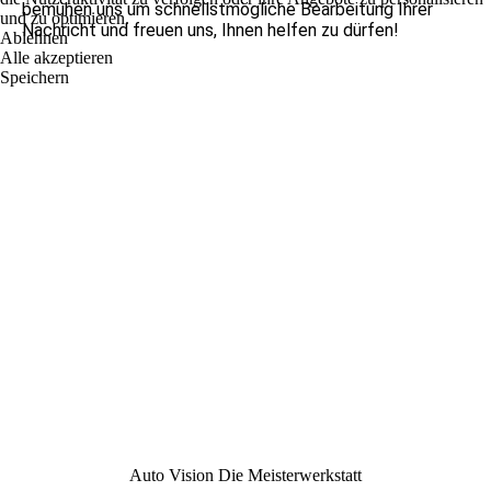
bemühen uns um schnellstmögliche Bearbeitung Ihrer
und zu optimieren.
Nachricht und freuen uns, Ihnen helfen zu dürfen!
Ablehnen
Alle akzeptieren
Speichern
Auto Vision Die Meisterwerkstatt