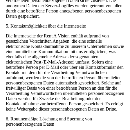
verarbeiteten personenbezogenen Daten sicherzustellen. Die
anonymen Daten der Server-Logfiles werden getrennt von allen
durch eine betroffene Person angegebenen personenbezogenen
Daten gespeichert.
5. Kontaktmöglichkeit über die Internetseite
Die Internetseite der Rent A Vision enthält aufgrund von
gesetzlichen Vorschriften Angaben, die eine schnelle
elektronische Kontaktaufnahme zu unserem Unternehmen sowie
eine unmittelbare Kommunikation mit uns ermöglichen, was
ebenfalls eine allgemeine Adresse der sogenannten
elektronischen Post (E-Mail-Adresse) umfasst. Sofern eine
betroffene Person per E-Mail oder über ein Kontaktformular den
Kontakt mit dem für die Verarbeitung Verantwortlichen
aufnimmt, werden die von der betroffenen Person übermittelten
personenbezogenen Daten automatisch gespeichert. Solche auf
freiwilliger Basis von einer betroffenen Person an den für die
Verarbeitung Verantwortlichen übermittelten personenbezogenen
Daten werden für Zwecke der Bearbeitung oder der
Kontaktaufnahme zur betroffenen Person gespeichert. Es erfolgt
keine Weitergabe dieser personenbezogenen Daten an Dritte.
6. Routinemäßige Löschung und Sperrung von
personenbezogenen Daten