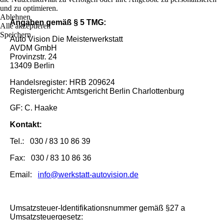
und zu optimieren.
Ablehnen
Angaben gemäß § 5 TMG:
Alle akzeptieren
Speichern
Auto Vision Die Meisterwerkstatt
AVDM GmbH
Provinzstr. 24
13409 Berlin
Handelsregister: HRB 209624
Registergericht: Amtsgericht Berlin Charlottenburg
GF: C. Haake
Kontakt:
Tel.: 030 / 83 10 86 39
Fax: 030 / 83 10 86 36
Email:
info@werkstatt-autovision.de
Umsatzsteuer-Identifikationsnummer gemäß §27 a
Umsatzsteuergesetz: