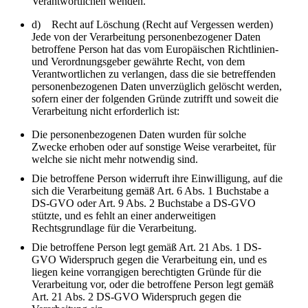
Verantwortlichen wenden.
d) Recht auf Löschung (Recht auf Vergessen werden)
Jede von der Verarbeitung personenbezogener Daten
betroffene Person hat das vom Europäischen Richtlinien-
und Verordnungsgeber gewährte Recht, von dem
Verantwortlichen zu verlangen, dass die sie betreffenden
personenbezogenen Daten unverzüglich gelöscht werden,
sofern einer der folgenden Gründe zutrifft und soweit die
Verarbeitung nicht erforderlich ist:
Die personenbezogenen Daten wurden für solche
Zwecke erhoben oder auf sonstige Weise verarbeitet, für
welche sie nicht mehr notwendig sind.
Die betroffene Person widerruft ihre Einwilligung, auf die
sich die Verarbeitung gemäß Art. 6 Abs. 1 Buchstabe a
DS-GVO oder Art. 9 Abs. 2 Buchstabe a DS-GVO
stützte, und es fehlt an einer anderweitigen
Rechtsgrundlage für die Verarbeitung.
Die betroffene Person legt gemäß Art. 21 Abs. 1 DS-
GVO Widerspruch gegen die Verarbeitung ein, und es
liegen keine vorrangigen berechtigten Gründe für die
Verarbeitung vor, oder die betroffene Person legt gemäß
Art. 21 Abs. 2 DS-GVO Widerspruch gegen die