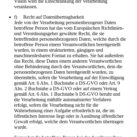
Vision wird die Einschränkung der Verarbeitung
veranlassen.
f) Recht auf Datenübertragbarkeit
Jede von der Verarbeitung personenbezogener Daten
betroffene Person hat das vom Europäischen Richtlinien-
und Verordnungsgeber gewährte Recht, die sie
betreffenden personenbezogenen Daten, welche durch die
betroffene Person einem Verantwortlichen bereitgestellt
wurden, in einem strukturierten, gängigen und
maschinenlesbaren Format zu erhalten. Sie hat außerdem
das Recht, diese Daten einem anderen Verantwortlichen
ohne Behinderung durch den Verantwortlichen, dem die
personenbezogenen Daten bereitgestellt wurden, zu
übermitteln, sofern die Verarbeitung auf der Einwilligung
gemäß Art. 6 Abs. 1 Buchstabe a DS-GVO oder Art. 9
Abs. 2 Buchstabe a DS-GVO oder auf einem Vertrag
gemäß Art. 6 Abs. 1 Buchstabe b DS-GVO beruht und
die Verarbeitung mithilfe automatisierter Verfahren
erfolgt, sofern die Verarbeitung nicht für die
Wahrnehmung einer Aufgabe erforderlich ist, die im
öffentlichen Interesse liegt oder in Ausübung öffentlicher
Gewalt erfolgt, welche dem Verantwortlichen übertragen
wurde.