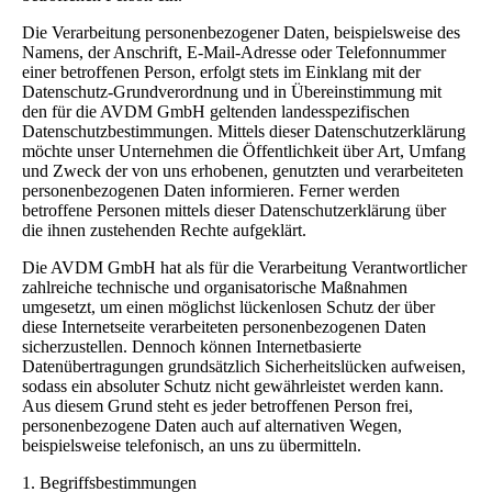
Die Verarbeitung personenbezogener Daten, beispielsweise des
Namens, der Anschrift, E-Mail-Adresse oder Telefonnummer
einer betroffenen Person, erfolgt stets im Einklang mit der
Datenschutz-Grundverordnung und in Übereinstimmung mit
den für die AVDM GmbH geltenden landesspezifischen
Datenschutzbestimmungen. Mittels dieser Datenschutzerklärung
möchte unser Unternehmen die Öffentlichkeit über Art, Umfang
und Zweck der von uns erhobenen, genutzten und verarbeiteten
personenbezogenen Daten informieren. Ferner werden
betroffene Personen mittels dieser Datenschutzerklärung über
die ihnen zustehenden Rechte aufgeklärt.
Die AVDM GmbH hat als für die Verarbeitung Verantwortlicher
zahlreiche technische und organisatorische Maßnahmen
umgesetzt, um einen möglichst lückenlosen Schutz der über
diese Internetseite verarbeiteten personenbezogenen Daten
sicherzustellen. Dennoch können Internetbasierte
Datenübertragungen grundsätzlich Sicherheitslücken aufweisen,
sodass ein absoluter Schutz nicht gewährleistet werden kann.
Aus diesem Grund steht es jeder betroffenen Person frei,
personenbezogene Daten auch auf alternativen Wegen,
beispielsweise telefonisch, an uns zu übermitteln.
1. Begriffsbestimmungen