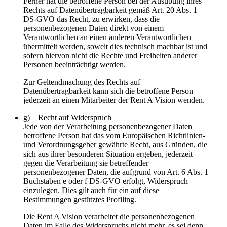
Ferner hat die betroffene Person bei der Ausübung ihres
Rechts auf Datenübertragbarkeit gemäß Art. 20 Abs. 1
DS-GVO das Recht, zu erwirken, dass die
personenbezogenen Daten direkt von einem
Verantwortlichen an einen anderen Verantwortlichen
übermittelt werden, soweit dies technisch machbar ist und
sofern hiervon nicht die Rechte und Freiheiten anderer
Personen beeinträchtigt werden.
Zur Geltendmachung des Rechts auf
Datenübertragbarkeit kann sich die betroffene Person
jederzeit an einen Mitarbeiter der Rent A Vision wenden.
g) Recht auf Widerspruch
Jede von der Verarbeitung personenbezogener Daten
betroffene Person hat das vom Europäischen Richtlinien-
und Verordnungsgeber gewährte Recht, aus Gründen, die
sich aus ihrer besonderen Situation ergeben, jederzeit
gegen die Verarbeitung sie betreffender
personenbezogener Daten, die aufgrund von Art. 6 Abs. 1
Buchstaben e oder f DS-GVO erfolgt, Widerspruch
einzulegen. Dies gilt auch für ein auf diese
Bestimmungen gestütztes Profiling.
Die Rent A Vision verarbeitet die personenbezogenen
Daten im Falle des Widerspruchs nicht mehr, es sei denn,