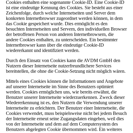
Cookies enthalten eine sogenannte Cookie-ID. Eine Cookie-ID
ist eine eindeutige Kennung des Cookies. Sie besteht aus einer
Zeichenfolge, durch welche Internetseiten und Server dem
konkreten Internetbrowser zugeordnet werden können, in dem
das Cookie gespeichert wurde. Dies ermöglicht es den
besuchten Internetseiten und Servern, den individuellen Browser
der betroffenen Person von anderen Internetbrowsern, die
andere Cookies enthalten, zu unterscheiden. Ein bestimmter
Internetbrowser kann über die eindeutige Cookie-ID
wiedererkannt und identifiziert werden.
Durch den Einsatz von Cookies kann die AVDM GmbH den
Nutzern dieser Internetseite nutzerfreundlichere Services
bereitstellen, die ohne die Cookie-Setzung nicht möglich wären.
Mittels eines Cookies können die Informationen und Angebote
auf unserer Internetseite im Sinne des Benutzers optimiert
werden. Cookies ermöglichen uns, wie bereits erwähnt, die
Benutzer unserer Internetseite wiederzuerkennen. Zweck dieser
Wiedererkennung ist es, den Nutzern die Verwendung unserer
Internetseite zu erleichtern. Der Benutzer einer Internetseite, die
Cookies verwendet, muss beispielsweise nicht bei jedem Besuch
der Internetseite erneut seine Zugangsdaten eingeben, weil dies
von der Internetseite und dem auf dem Computersystem des
Benutzers abgelegten Cookie übernommen wird. Ein weiteres