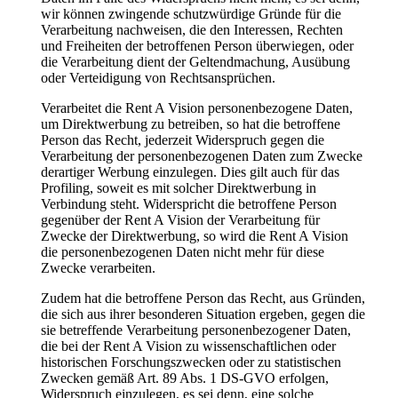
wir können zwingende schutzwürdige Gründe für die
Verarbeitung nachweisen, die den Interessen, Rechten
und Freiheiten der betroffenen Person überwiegen, oder
die Verarbeitung dient der Geltendmachung, Ausübung
oder Verteidigung von Rechtsansprüchen.
Verarbeitet die Rent A Vision personenbezogene Daten,
um Direktwerbung zu betreiben, so hat die betroffene
Person das Recht, jederzeit Widerspruch gegen die
Verarbeitung der personenbezogenen Daten zum Zwecke
derartiger Werbung einzulegen. Dies gilt auch für das
Profiling, soweit es mit solcher Direktwerbung in
Verbindung steht. Widerspricht die betroffene Person
gegenüber der Rent A Vision der Verarbeitung für
Zwecke der Direktwerbung, so wird die Rent A Vision
die personenbezogenen Daten nicht mehr für diese
Zwecke verarbeiten.
Zudem hat die betroffene Person das Recht, aus Gründen,
die sich aus ihrer besonderen Situation ergeben, gegen die
sie betreffende Verarbeitung personenbezogener Daten,
die bei der Rent A Vision zu wissenschaftlichen oder
historischen Forschungszwecken oder zu statistischen
Zwecken gemäß Art. 89 Abs. 1 DS-GVO erfolgen,
Widerspruch einzulegen, es sei denn, eine solche