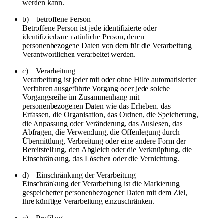
werden kann.
b) betroffene Person
Betroffene Person ist jede identifizierte oder
identifizierbare natürliche Person, deren
personenbezogene Daten von dem für die Verarbeitung
Verantwortlichen verarbeitet werden.
c) Verarbeitung
Verarbeitung ist jeder mit oder ohne Hilfe automatisierter
Verfahren ausgeführte Vorgang oder jede solche
Vorgangsreihe im Zusammenhang mit
personenbezogenen Daten wie das Erheben, das
Erfassen, die Organisation, das Ordnen, die Speicherung,
die Anpassung oder Veränderung, das Auslesen, das
Abfragen, die Verwendung, die Offenlegung durch
Übermittlung, Verbreitung oder eine andere Form der
Bereitstellung, den Abgleich oder die Verknüpfung, die
Einschränkung, das Löschen oder die Vernichtung.
d) Einschränkung der Verarbeitung
Einschränkung der Verarbeitung ist die Markierung
gespeicherter personenbezogener Daten mit dem Ziel,
ihre künftige Verarbeitung einzuschränken.
e) Profiling