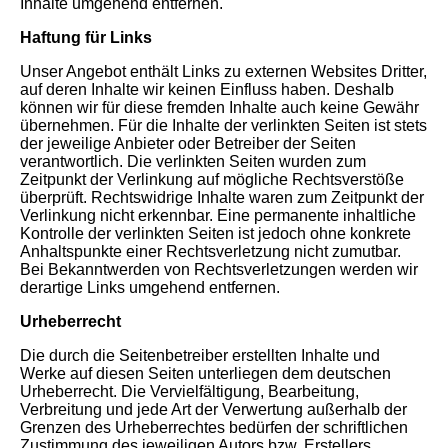
Inhalte umgehend entfernen.
Haftung für Links
Unser Angebot enthält Links zu externen Websites Dritter,
auf deren Inhalte wir keinen Einfluss haben. Deshalb
können wir für diese fremden Inhalte auch keine Gewähr
übernehmen. Für die Inhalte der verlinkten Seiten ist stets
der jeweilige Anbieter oder Betreiber der Seiten
verantwortlich. Die verlinkten Seiten wurden zum
Zeitpunkt der Verlinkung auf mögliche Rechtsverstöße
überprüft. Rechtswidrige Inhalte waren zum Zeitpunkt der
Verlinkung nicht erkennbar. Eine permanente inhaltliche
Kontrolle der verlinkten Seiten ist jedoch ohne konkrete
Anhaltspunkte einer Rechtsverletzung nicht zumutbar.
Bei Bekanntwerden von Rechtsverletzungen werden wir
derartige Links umgehend entfernen.
Urheberrecht
Die durch die Seitenbetreiber erstellten Inhalte und
Werke auf diesen Seiten unterliegen dem deutschen
Urheberrecht. Die Vervielfältigung, Bearbeitung,
Verbreitung und jede Art der Verwertung außerhalb der
Grenzen des Urheberrechtes bedürfen der schriftlichen
Zustimmung des jeweiligen Autors bzw. Erstellers.