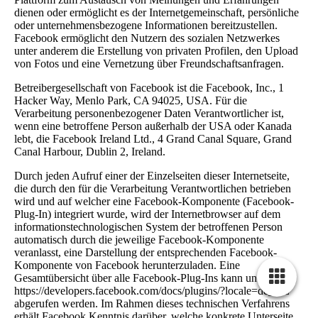
dienen oder ermöglicht es der Internetgemeinschaft, persönliche
oder unternehmensbezogene Informationen bereitzustellen.
Facebook ermöglicht den Nutzern des sozialen Netzwerkes
unter anderem die Erstellung von privaten Profilen, den Upload
von Fotos und eine Vernetzung über Freundschaftsanfragen.
Betreibergesellschaft von Facebook ist die Facebook, Inc., 1
Hacker Way, Menlo Park, CA 94025, USA. Für die
Verarbeitung personenbezogener Daten Verantwortlicher ist,
wenn eine betroffene Person außerhalb der USA oder Kanada
lebt, die Facebook Ireland Ltd., 4 Grand Canal Square, Grand
Canal Harbour, Dublin 2, Ireland.
Durch jeden Aufruf einer der Einzelseiten dieser Internetseite,
die durch den für die Verarbeitung Verantwortlichen betrieben
wird und auf welcher eine Facebook-Komponente (Facebook-
Plug-In) integriert wurde, wird der Internetbrowser auf dem
informationstechnologischen System der betroffenen Person
automatisch durch die jeweilige Facebook-Komponente
veranlasst, eine Darstellung der entsprechenden Facebook-
Komponente von Facebook herunterzuladen. Eine
Gesamtübersicht über alle Facebook-Plug-Ins kann unter
https://developers.facebook.com/docs/plugins/?locale=de_DE
abgerufen werden. Im Rahmen dieses technischen Verfahrens
erhält Facebook Kenntnis darüber, welche konkrete Unterseite