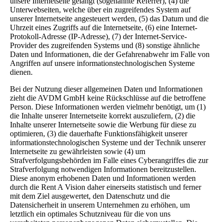
unsere Internetseite gelangt (sogenannte Referrer), (4) die
Unterwebseiten, welche über ein zugreifendes System auf
unserer Internetseite angesteuert werden, (5) das Datum und die
Uhrzeit eines Zugriffs auf die Internetseite, (6) eine Internet-
Protokoll-Adresse (IP-Adresse), (7) der Internet-Service-
Provider des zugreifenden Systems und (8) sonstige ähnliche
Daten und Informationen, die der Gefahrenabwehr im Falle von
Angriffen auf unsere informationstechnologischen Systeme
dienen.
Bei der Nutzung dieser allgemeinen Daten und Informationen
zieht die AVDM GmbH keine Rückschlüsse auf die betroffene
Person. Diese Informationen werden vielmehr benötigt, um (1)
die Inhalte unserer Internetseite korrekt auszuliefern, (2) die
Inhalte unserer Internetseite sowie die Werbung für diese zu
optimieren, (3) die dauerhafte Funktionsfähigkeit unserer
informationstechnologischen Systeme und der Technik unserer
Internetseite zu gewährleisten sowie (4) um
Strafverfolgungsbehörden im Falle eines Cyberangriffes die zur
Strafverfolgung notwendigen Informationen bereitzustellen.
Diese anonym erhobenen Daten und Informationen werden
durch die Rent A Vision daher einerseits statistisch und ferner
mit dem Ziel ausgewertet, den Datenschutz und die
Datensicherheit in unserem Unternehmen zu erhöhen, um
letztlich ein optimales Schutzniveau für die von uns