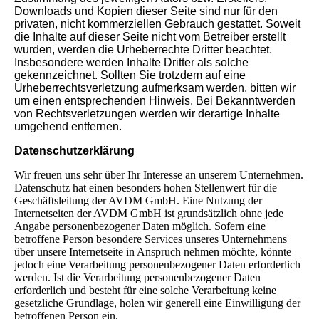
Downloads und Kopien dieser Seite sind nur für den
privaten, nicht kommerziellen Gebrauch gestattet. Soweit
die Inhalte auf dieser Seite nicht vom Betreiber erstellt
wurden, werden die Urheberrechte Dritter beachtet.
Insbesondere werden Inhalte Dritter als solche
gekennzeichnet. Sollten Sie trotzdem auf eine
Urheberrechtsverletzung aufmerksam werden, bitten wir
um einen entsprechenden Hinweis. Bei Bekanntwerden
von Rechtsverletzungen werden wir derartige Inhalte
umgehend entfernen.
Datenschutzerklärung
Wir freuen uns sehr über Ihr Interesse an unserem Unternehmen.
Datenschutz hat einen besonders hohen Stellenwert für die
Geschäftsleitung der AVDM GmbH. Eine Nutzung der
Internetseiten der AVDM GmbH ist grundsätzlich ohne jede
Angabe personenbezogener Daten möglich. Sofern eine
betroffene Person besondere Services unseres Unternehmens
über unsere Internetseite in Anspruch nehmen möchte, könnte
jedoch eine Verarbeitung personenbezogener Daten erforderlich
werden. Ist die Verarbeitung personenbezogener Daten
erforderlich und besteht für eine solche Verarbeitung keine
gesetzliche Grundlage, holen wir generell eine Einwilligung der
betroffenen Person ein.