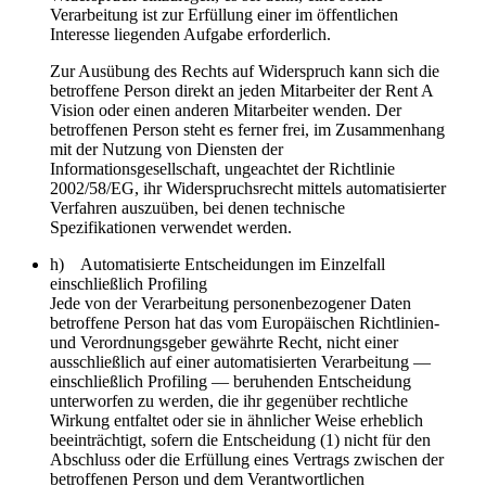
Verarbeitung ist zur Erfüllung einer im öffentlichen
Interesse liegenden Aufgabe erforderlich.
Zur Ausübung des Rechts auf Widerspruch kann sich die
betroffene Person direkt an jeden Mitarbeiter der Rent A
Vision oder einen anderen Mitarbeiter wenden. Der
betroffenen Person steht es ferner frei, im Zusammenhang
mit der Nutzung von Diensten der
Informationsgesellschaft, ungeachtet der Richtlinie
2002/58/EG, ihr Widerspruchsrecht mittels automatisierter
Verfahren auszuüben, bei denen technische
Spezifikationen verwendet werden.
h) Automatisierte Entscheidungen im Einzelfall
einschließlich Profiling
Jede von der Verarbeitung personenbezogener Daten
betroffene Person hat das vom Europäischen Richtlinien-
und Verordnungsgeber gewährte Recht, nicht einer
ausschließlich auf einer automatisierten Verarbeitung —
einschließlich Profiling — beruhenden Entscheidung
unterworfen zu werden, die ihr gegenüber rechtliche
Wirkung entfaltet oder sie in ähnlicher Weise erheblich
beeinträchtigt, sofern die Entscheidung (1) nicht für den
Abschluss oder die Erfüllung eines Vertrags zwischen der
betroffenen Person und dem Verantwortlichen