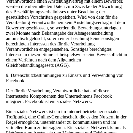
Verantwortliche einen Anstellungsvertrag mit einem Bewerber,
werden die übermittelten Daten zum Zwecke der Abwicklung
des Beschäftigungsverhältnisses unter Beachtung der
gesetzlichen Vorschriften gespeichert. Wird von dem für die
Verarbeitung Verantwortlichen kein Anstellungsvertrag mit dem
Bewerber geschlossen, so werden die Bewerbungsunterlagen
zwei Monate nach Bekanntgabe der Absageentscheidung
automatisch gelöscht, sofern einer Löschung keine sonstigen
berechtigten Interessen des für die Verarbeitung
Verantwortlichen entgegenstehen. Sonstiges berechtigtes
Interesse in diesem Sinne ist beispielsweise eine Beweispflicht in
einem Verfahren nach dem Allgemeinen
Gleichbehandlungsgesetz (AGG).
9. Datenschutzbestimmungen zu Einsatz und Verwendung von
Facebook
Der für die Verarbeitung Verantwortliche hat auf dieser
Internetseite Komponenten des Unternehmens Facebook
integriert. Facebook ist ein soziales Netzwerk.
Ein soziales Netzwerk ist ein im Internet betriebener sozialer
Treffpunkt, eine Online-Gemeinschaft, die es den Nutzern in der
Regel ermöglicht, untereinander zu kommunizieren und im
virtuellen Raum zu interagieren. Ein soziales Netzwerk kann als
Plattform zum Austausch von Meinungen und Erfahrungen