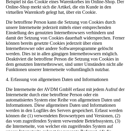
Beispiel ist das Cookie eines Warenkorbes im Online-Shop. Der
Online-Shop merkt sich die Artikel, die ein Kunde in den
virtuellen Warenkorb gelegt hat, über ein Cookie.
Die betroffene Person kann die Setzung von Cookies durch
unsere Internetseite jederzeit mittels einer entsprechenden
Einstellung des genutzten Internetbrowsers verhindern und
damit der Setzung von Cookies dauerhaft widersprechen. Ferner
können bereits gesetzte Cookies jederzeit über einen
Internetbrowser oder andere Softwareprogramme gelöscht
werden. Dies ist in allen gängigen Internetbrowsern möglich.
Deaktiviert die betroffene Person die Setzung von Cookies in
dem genutzten Internetbrowser, sind unter Umständen nicht alle
Funktionen unserer Internetseite vollumfänglich nutzbar.
4. Erfassung von allgemeinen Daten und Informationen
Die Internetseite der AVDM GmbH erfasst mit jedem Aufruf der
Internetseite durch eine betroffene Person oder ein
automatisiertes System eine Reihe von allgemeinen Daten und
Informationen. Diese allgemeinen Daten und Informationen
werden in den Logfiles des Servers gespeichert. Erfasst werden
können die (1) verwendeten Browsertypen und Versionen, (2)
das vom zugreifenden System verwendete Betriebssystem, (3)
die Internetseite, von welcher ein zugreifendes System auf