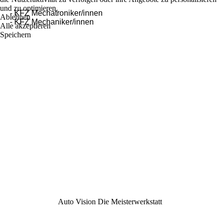
und zu optimieren.
- KFZ Mechatroniker/innen
Ablehnen
- KFZ Mechaniker/innen
Alle akzeptieren
Speichern
Auto Vision Die Meisterwerkstatt