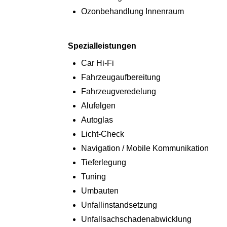
Ozonbehandlung Innenraum
Spezialleistungen
Car Hi-Fi
Fahrzeugaufbereitung
Fahrzeugveredelung
Alufelgen
Autoglas
Licht-Check
Navigation / Mobile Kommunikation
Tieferlegung
Tuning
Umbauten
Unfallinstandsetzung
Unfallsachschadenabwicklung