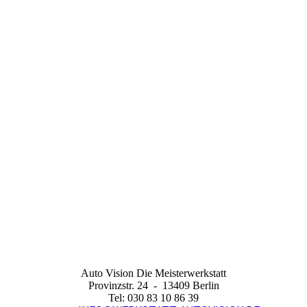
Auto Vision Die Meisterwerkstatt
Provinzstr. 24 - 13409 Berlin
Tel: 030 83 10 86 39