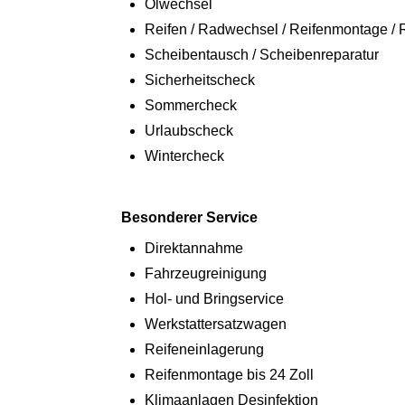
Ölwechsel
Reifen / Radwechsel / Reifenmontage / 
Scheibentausch / Scheibenreparatur
Sicherheitscheck
Sommercheck
Urlaubscheck
Wintercheck
Besonderer Service
Direktannahme
Fahrzeugreinigung
Hol- und Bringservice
Werkstattersatzwagen
Reifeneinlagerung
Reifenmontage bis 24 Zoll
Klimaanlagen Desinfektion