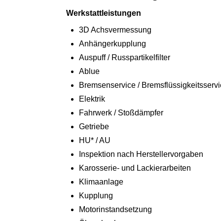
Werkstattleistungen
3D Achsvermessung
Anhängerkupplung
Auspuff / Russpartikelfilter
Ablue
Bremsenservice / Bremsflüssigkeitsserv
Elektrik
Fahrwerk / Stoßdämpfer
Getriebe
HU* / AU
Inspektion nach Herstellervorgaben
Karosserie- und Lackierarbeiten
Klimaanlage
Kupplung
Motorinstandsetzung